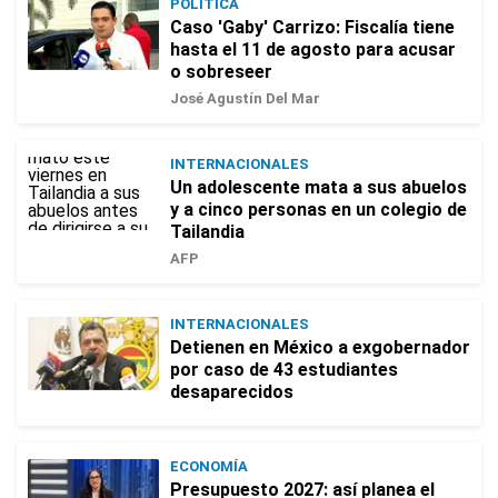
POLÍTICA
Caso 'Gaby' Carrizo: Fiscalía tiene
hasta el 11 de agosto para acusar
o sobreseer
José Agustín Del Mar
INTERNACIONALES
Un adolescente mata a sus abuelos
y a cinco personas en un colegio de
Tailandia
AFP
INTERNACIONALES
Detienen en México a exgobernador
por caso de 43 estudiantes
desaparecidos
ECONOMÍA
Presupuesto 2027: así planea el