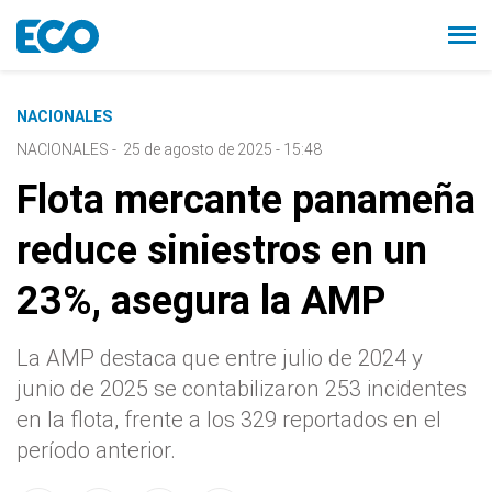
NACIONALES
NACIONALES
-
25 de agosto de 2025 - 15:48
Flota mercante panameña
reduce siniestros en un
23%, asegura la AMP
La AMP destaca que entre julio de 2024 y
junio de 2025 se contabilizaron 253 incidentes
en la flota, frente a los 329 reportados en el
período anterior.