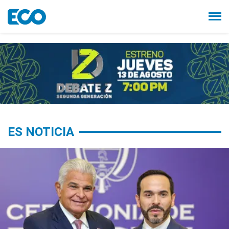
ES NOTICIA