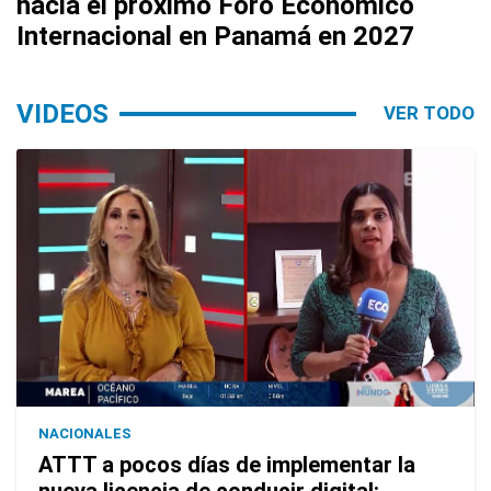
hacia el próximo Foro Económico
Internacional en Panamá en 2027
VIDEOS
VER TODO
NACIONALES
ATTT a pocos días de implementar la
nueva licencia de conducir digital: