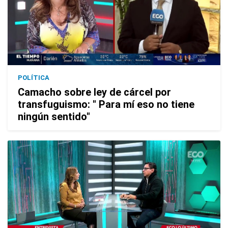
POLÍTICA
Camacho sobre ley de cárcel por
transfuguismo: " Para mí eso no tiene
ningún sentido"