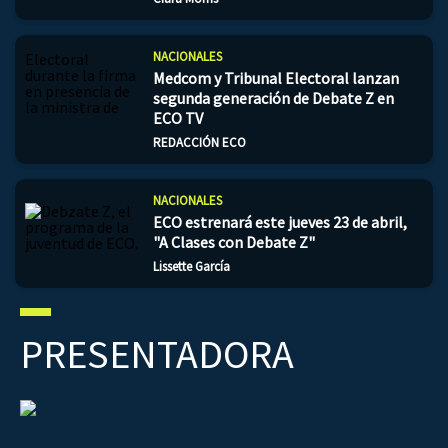
NACIONALES
Medcom y Tribunal Electoral lanzan
segunda generación de Debate Z en
ECO TV
REDACCIÓN ECO
NACIONALES
ECO estrenará este jueves 23 de abril,
"A Clases con Debate Z"
Lissette García
PRESENTADORA