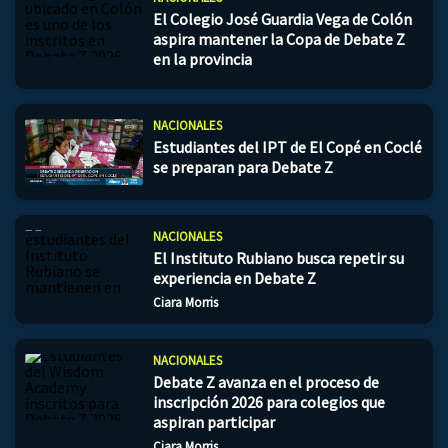
El Colegio José Guardia Vega de Colón
aspira mantener la Copa de Debate Z
en la provincia
NACIONALES
Estudiantes del IPT de El Copé en Coclé
se preparan para Debate Z
NACIONALES
El Instituto Rubiano busca repetir su
experiencia en Debate Z
Ciara Morris
NACIONALES
Debate Z avanza en el proceso de
inscripción 2026 para colegios que
aspiran participar
Ciara Morris