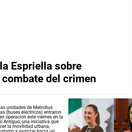
a Espriella sobre
y combate del crimen