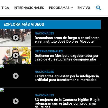
ÍTICA
INTERNACIONALES
PROGRAMAS
EN VIVO
EXPLORA MÁS VIDEOS
NACIONALES
Decomisan arma de fuego a estudiantes
en el Instituto José Dolores Moscote
INTERNACIONALES
Detienen en México a exgobernador por
caso de 43 estudiantes desaparecidos
NACIONALES
Estudiantes apuestan por la inteligencia
artificial para transformar el mercadeo
NACIONALES
33 mujeres de la Comarca Ngäbe-Buglé
retomarán sus estudios con programa
del Mides