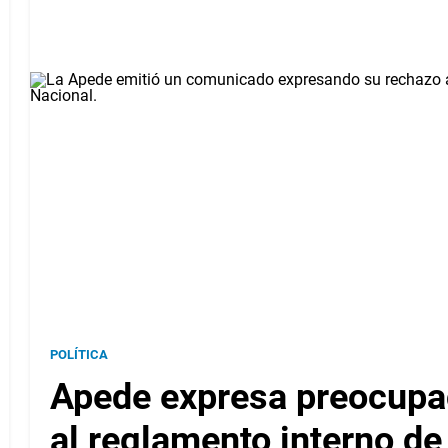
POLÍTICA
Apede expresa preocupa
al reglamento interno d