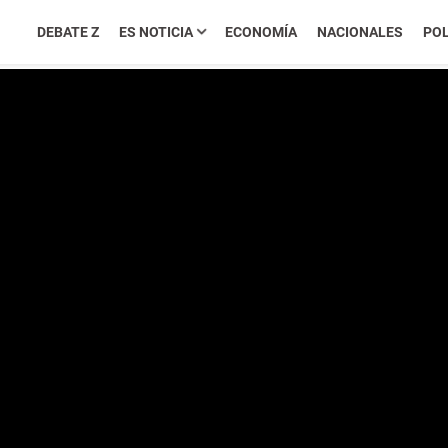
DEBATE Z
ES NOTICIA
ECONOMÍA
NACIONALES
POL