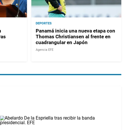
DEPORTES
n
Panamá inicia una nueva etapa con
ras
Thomas Christiansen al frente en
cuadrangular en Japón
Agencia EFE