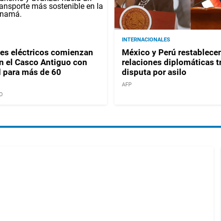
INTERNACIONALES
es eléctricos comienzan
México y Perú restablece
en el Casco Antiguo con
relaciones diplomáticas t
 para más de 60
disputa por asilo
AFP
O