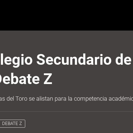
legio Secundario de
Debate Z
as del Toro se alistan para la competencia académi
DEBATE Z