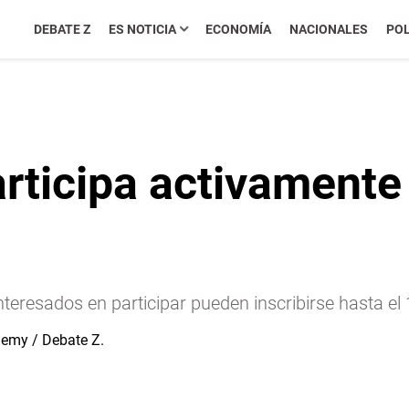
DEBATE Z
ES NOTICIA
ECONOMÍA
NACIONALES
POL
ticipa activamente 
teresados en participar pueden inscribirse hasta el 12