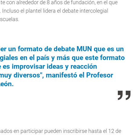
te con alrededor de 8 años de fundación, en el que
cluso el plantel lidera el debate intercolegial
scuelas.
acer un formato de debate MUN que es un
iales en el país y más que este formato
es improvisar ideas y reacción
uy diversos", manifestó el Profesor
León.
ados en participar pueden inscribirse hasta el 12 de