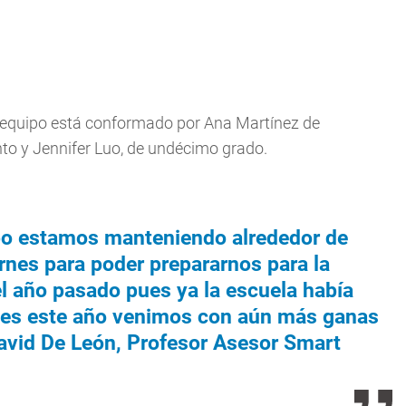
l equipo está conformado por Ana Martínez de
o y Jennifer Luo, de undécimo grado.
po estamos manteniendo alrededor de
ernes para poder prepararnos para la
l año pasado pues ya la escuela había
pues este año venimos con aún más ganas
David De León, Profesor Asesor Smart