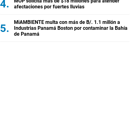
MOP solicita más de $18 millones para atender
afectaciones por fuertes lluvias
MiAMBIENTE multa con más de B/. 1.1 millón a
Industrias Panamá Boston por contaminar la Bahía
de Panamá