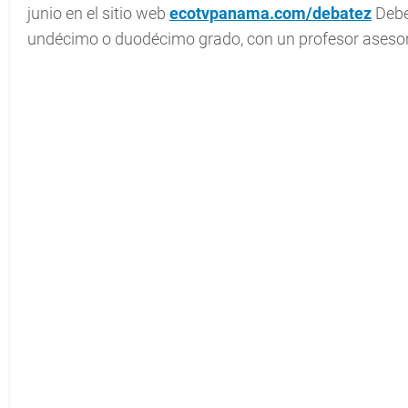
junio en el sitio web
ecotvpanama.com/debatez
Debe
undécimo o duodécimo grado, con un profesor asesor