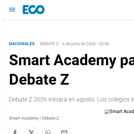
NACIONALES
DEBATE Z
-
4 de junio de 2026 - 20:36
Smart Academy par
Debate Z
Debate Z 2026 iniciará en agosto. Los colegios in
Smart Academy / Debate Z.