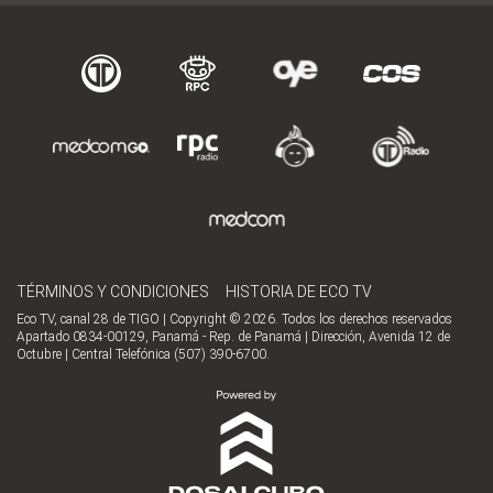
TÉRMINOS Y CONDICIONES
HISTORIA DE ECO TV
Eco TV, canal 28 de TIGO | Copyright © 2026. Todos los derechos reservados
Apartado 0834-00129, Panamá - Rep. de Panamá | Dirección, Avenida 12 de
Octubre | Central Telefónica (507) 390-6700.