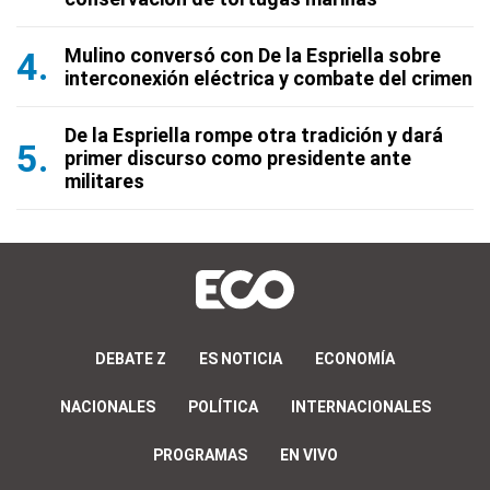
Mulino conversó con De la Espriella sobre
interconexión eléctrica y combate del crimen
De la Espriella rompe otra tradición y dará
primer discurso como presidente ante
militares
DEBATE Z
ES NOTICIA
ECONOMÍA
NACIONALES
POLÍTICA
INTERNACIONALES
PROGRAMAS
EN VIVO