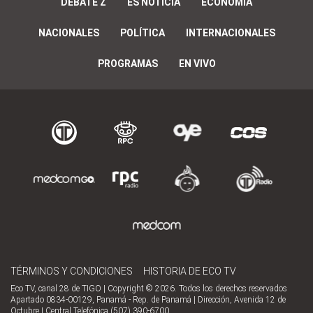
DEBATE Z
ES NOTICIA
ECONOMÍA
NACIONALES
POLÍTICA
INTERNACIONALES
PROGRAMAS
EN VIVO
TÉRMINOS Y CONDICIONES
HISTORIA DE ECO TV
Eco TV, canal 28 de TIGO | Copyright © 2026. Todos los derechos reservados
Apartado 0834-00129, Panamá - Rep. de Panamá | Dirección, Avenida 12 de
Octubre | Central Telefónica (507) 390-6700.