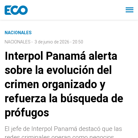
NACIONALES
NACIONALES
-
3 de junio de 2026 - 20:50
Interpol Panamá alerta
sobre la evolución del
crimen organizado y
refuerza la búsqueda de
prófugos
El jefe de Interpol Panamá destacó que las
redes criminales operan como negocios