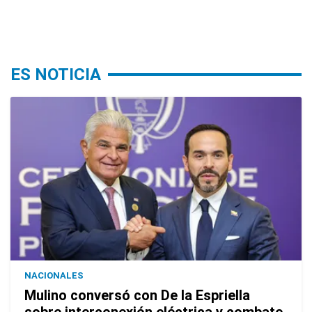
ES NOTICIA
NACIONALES
Mulino conversó con De la Espriella