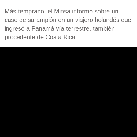
Más temprano, el Minsa informó sobre un
caso de sarampión en un viajero holandés que
ingresó a Panamá vía terrestre, también
procedente de Costa Rica