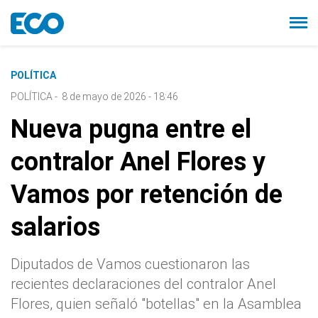
POLÍTICA
POLÍTICA
-
8 de mayo de 2026 - 18:46
Nueva pugna entre el
contralor Anel Flores y
Vamos por retención de
salarios
Diputados de Vamos cuestionaron las
recientes declaraciones del contralor Anel
Flores, quien señaló "botellas" en la Asamblea