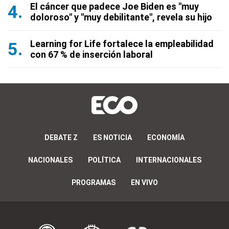
El cáncer que padece Joe Biden es "muy
doloroso" y "muy debilitante", revela su hijo
Learning for Life fortalece la empleabilidad
con 67 % de inserción laboral
DEBATE Z
ES NOTICIA
ECONOMÍA
NACIONALES
POLÍTICA
INTERNACIONALES
PROGRAMAS
EN VIVO