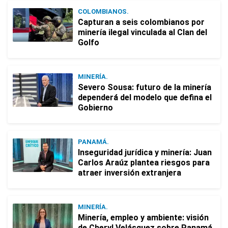
COLOMBIANOS.
Capturan a seis colombianos por
minería ilegal vinculada al Clan del
Golfo
MINERÍA.
Severo Sousa: futuro de la minería
dependerá del modelo que defina el
Gobierno
PANAMÁ.
Inseguridad jurídica y minería: Juan
Carlos Araúz plantea riesgos para
atraer inversión extranjera
MINERÍA.
Minería, empleo y ambiente: visión
de Cheryl Velásquez sobre Panamá