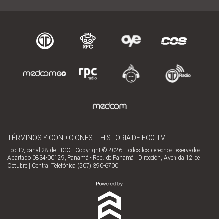
TÉRMINOS Y CONDICIONES
HISTORIA DE ECO TV
Eco TV, canal 28 de TIGO | Copyright © 2026. Todos los derechos reservados
Apartado 0834-00129, Panamá - Rep. de Panamá | Dirección, Avenida 12 de
Octubre | Central Telefónica (507) 390-6700.