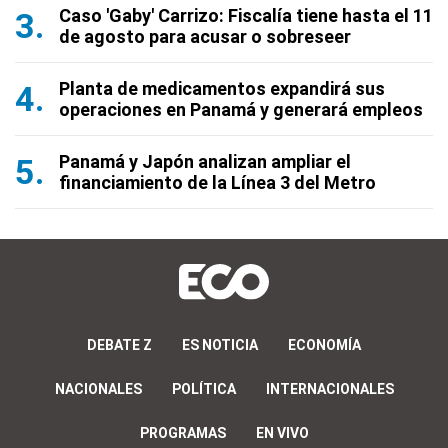
Caso 'Gaby' Carrizo: Fiscalía tiene hasta el 11
de agosto para acusar o sobreseer
Planta de medicamentos expandirá sus
operaciones en Panamá y generará empleos
Panamá y Japón analizan ampliar el
financiamiento de la Línea 3 del Metro
DEBATE Z
ES NOTICIA
ECONOMÍA
NACIONALES
POLÍTICA
INTERNACIONALES
PROGRAMAS
EN VIVO