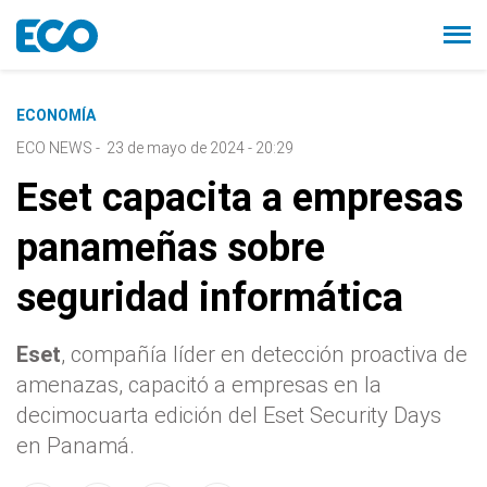
ECONOMÍA
ECO NEWS
-
23 de mayo de 2024 - 20:29
Eset capacita a empresas
panameñas sobre
seguridad informática
Eset
, compañía líder en detección proactiva de
amenazas, capacitó a empresas en la
decimocuarta edición del Eset Security Days
en Panamá.