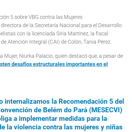
ción 5 sobre VBG contra las Mujeres
irectora de la Secretaría Nacional para el Desarrollo
tas con la licenciada Siria Martínez, la fiscal
de Atención Integral (CAI) de Colón, Tania Pérez.
la Mujer, Niurka Palacio, quien destacó que, a pesar de
sten desafíos estructurales importantes en el
.
o internalizamos la Recomendación 5 del
Convención de Belém do Pará (MESECVI)
liga a implementar medidas para la
e la violencia contra las mujeres y niñas