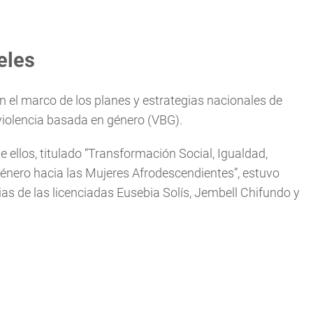
eles
n el marco de los planes y estrategias nacionales de
violencia basada en género (VBG).
e ellos, titulado “Transformación Social, Igualdad,
Género hacia las Mujeres Afrodescendientes”, estuvo
s de las licenciadas Eusebia Solís, Jembell Chifundo y