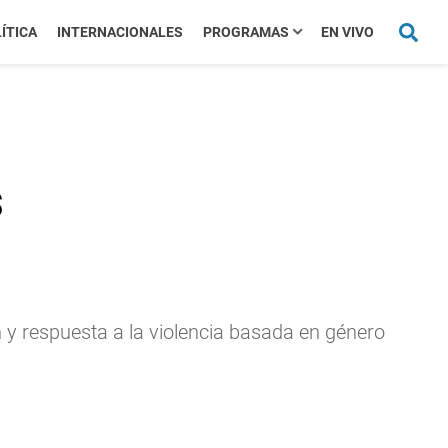
ÍTICA
INTERNACIONALES
PROGRAMAS
EN VIVO
s
 y respuesta a la violencia basada en género