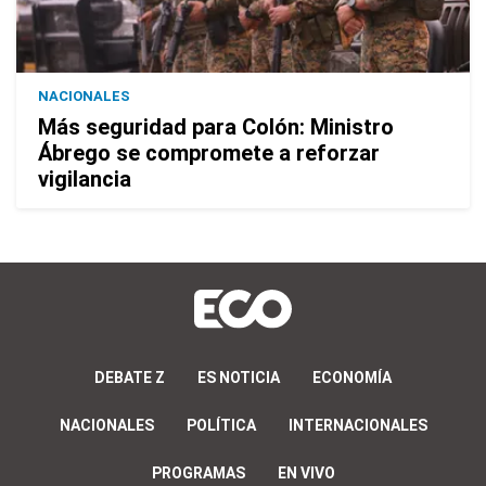
NACIONALES
Más seguridad para Colón: Ministro
Ábrego se compromete a reforzar
vigilancia
DEBATE Z
ES NOTICIA
ECONOMÍA
NACIONALES
POLÍTICA
INTERNACIONALES
PROGRAMAS
EN VIVO