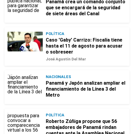
Panamá crea un comando conjunto
que se encargará de la seguridad
de siete áreas del Canal
POLÍTICA
Caso 'Gaby' Carrizo: Fiscalía tiene
hasta el 11 de agosto para acusar
o sobreseer
José Agustín Del Mar
NACIONALES
Panamá y Japón analizan ampliar el
financiamiento de la Línea 3 del
Metro
POLÍTICA
Roberto Zúñiga propone que 56
embajadores de Panamá rindan
cuentas ante la Asamblea Nacional