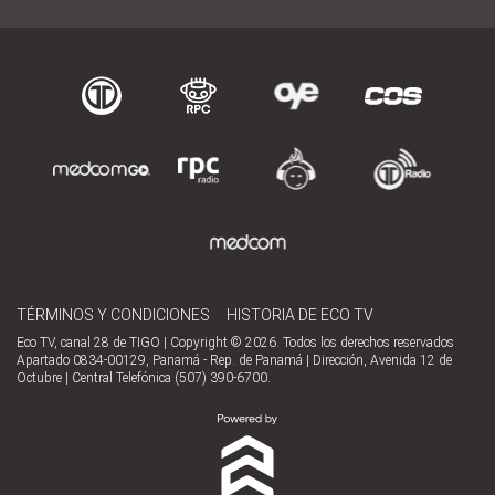
TÉRMINOS Y CONDICIONES
HISTORIA DE ECO TV
Eco TV, canal 28 de TIGO | Copyright © 2026. Todos los derechos reservados
Apartado 0834-00129, Panamá - Rep. de Panamá | Dirección, Avenida 12 de
Octubre | Central Telefónica (507) 390-6700.