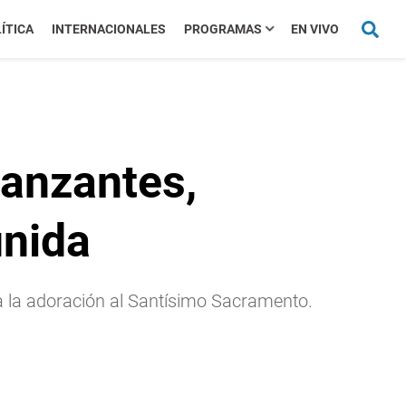
ÍTICA
INTERNACIONALES
PROGRAMAS
EN VIVO
danzantes,
unida
ra la adoración al Santísimo Sacramento.