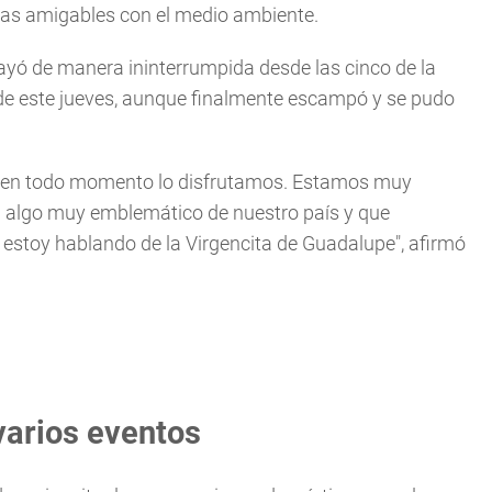
turas amigables con el medio ambiente.
ayó de manera ininterrumpida desde las cinco de la
 de este jueves, aunque finalmente escampó y se pudo
o en todo momento lo disfrutamos. Estamos muy
n algo muy emblemático de nuestro país y que
 estoy hablando de la Virgencita de Guadalupe", afirmó
varios eventos