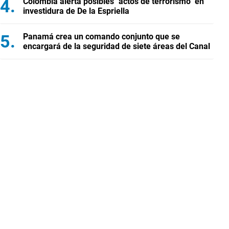
Colombia alerta posibles "actos de terrorismo" en
investidura de De la Espriella
Panamá crea un comando conjunto que se
encargará de la seguridad de siete áreas del Canal