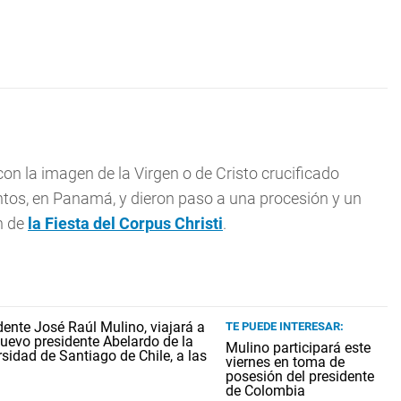
on la imagen de la Virgen o de Cristo crucificado
antos, en Panamá, y dieron paso a una procesión y un
n de
la Fiesta del
Corpus Christi
.
TE PUEDE INTERESAR:
Mulino participará este
viernes en toma de
posesión del presidente
de Colombia