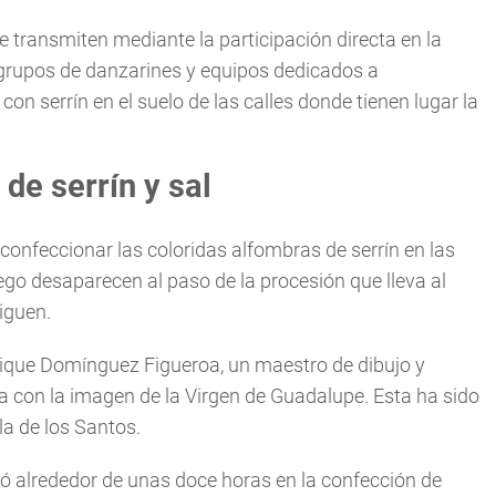
 transmiten mediante la participación directa en la
n grupos de danzarines y equipos dedicados a
on serrín en el suelo de las calles donde tienen lugar la
 de serrín y sal
onfeccionar las coloridas alfombras de serrín en las
luego desaparecen al paso de la procesión que lleva al
iguen.
ique Domínguez Figueroa, un maestro de dibujo y
a con la imagen de la Virgen de Guadalupe. Esta ha sido
la de los Santos.
ó alrededor de unas doce horas en la confección de