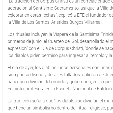
"La tradición del Corpus Christi es un correlacionado 
adoración al Santísimo Sacramento, así que la Villa 
celebrar en estas fechas", explicó a EFE el fundador
la Villa de Los Santos, Aristides Burgos Villarreal.
Los rituales incluyen la Víspera de la Santísima Trinid
primeros de junio; el Cuarteo del Sol, desarrollado el
expresión" con el Día de Corpus Christi, "donde se hac
los diablos piden permiso para ingresar al templo y la 
El día de ayer, los diablos -unos personajes con una
sino por su diseño y detalles tallados- salieron de dif
hacer una división del mundo y gobernarlo, en lo que 
Edipinto, profesora en la Escuela Nacional de Folclor d
La tradición señala que "los diablos se dividían el mu
que tiene un simbolismo dentro del ritual religioso, pue