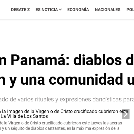
DEBATE Z
ES NOTICIA
ECONOMÍA
NACIONALES
POL
en Panamá: diablos 
ín y una comunidad 
nado de varios rituales y expresiones dancísticas pa
 la Virgen o de Cristo crucificado cubrieron este jueves las aceras
n y un séquito de diablos danzantes, en la máxima expresión de
la