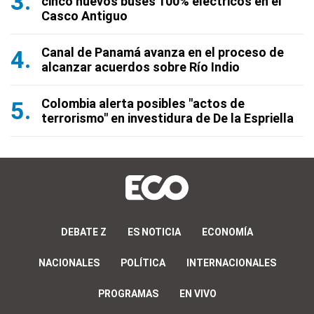
cinco nuevos buses 100% eléctricos en el
Casco Antiguo
Canal de Panamá avanza en el proceso de
alcanzar acuerdos sobre Río Indio
Colombia alerta posibles "actos de
terrorismo" en investidura de De la Espriella
DEBATE Z
ES NOTICIA
ECONOMÍA
NACIONALES
POLÍTICA
INTERNACIONALES
PROGRAMAS
EN VIVO