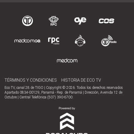
TÉRMINOS Y CONDICIONES
HISTORIA DE ECO TV
Eco TV, canal 28 de TIGO | Copyright © 2026. Todos los derechos reservados
Apartado 0834-00129, Panamá - Rep. de Panamá | Dirección, Avenida 12 de
Octubre | Central Telefónica (507) 390-6700.