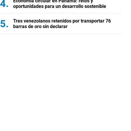
Economía circular en Panamá: retos y
oportunidades para un desarrollo sostenible
Tres venezolanos retenidos por transportar 76
barras de oro sin declarar