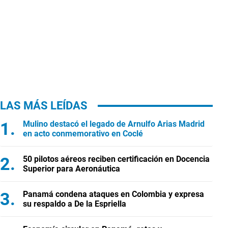
LAS MÁS LEÍDAS
Mulino destacó el legado de Arnulfo Arias Madrid
en acto conmemorativo en Coclé
50 pilotos aéreos reciben certificación en Docencia
Superior para Aeronáutica
Panamá condena ataques en Colombia y expresa
su respaldo a De la Espriella