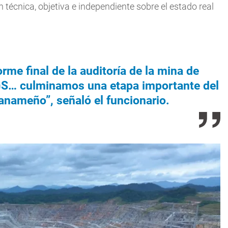
n técnica, objetiva e independiente sobre el estado real
me final de la auditoría de la mina de
GS… culminamos una etapa importante del
anameño”, señaló el funcionario.