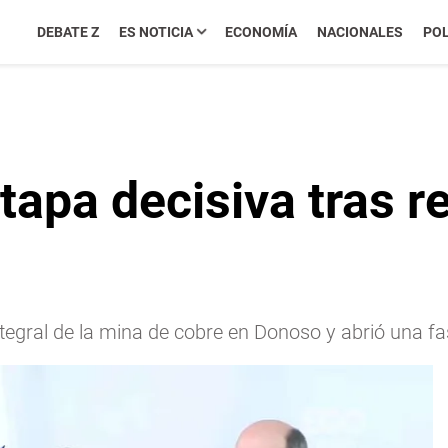
DEBATE Z
ES NOTICIA
ECONOMÍA
NACIONALES
POL
apa decisiva tras re
ntegral de la mina de cobre en Donoso y abrió una fas