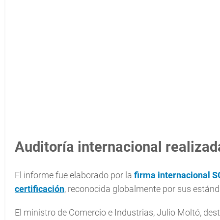
Auditoría internacional realiza
El informe fue elaborado por la
firma internacional S
certificación
, reconocida globalmente por sus estánda
El ministro de Comercio e Industrias, Julio Moltó, des