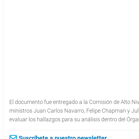
El documento fue entregado a la Comisión de Alto Nive
ministros Juan Carlos Navarro, Felipe Chapman y Juli
evaluar los hallazgos para su análisis dentro del Órga
Suscríbete a nuestro newsletter