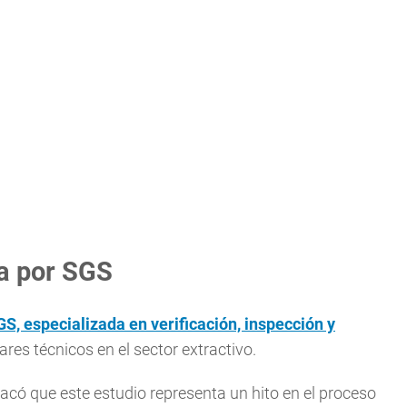
da por SGS
GS, especializada en verificación, inspección y
res técnicos en el sector extractivo.
tacó que este estudio representa un hito en el proceso