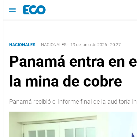
NACIONALES
NACIONALES
-
19 de junio de 2026 - 20:27
Panamá entra en et
la mina de cobre
Panamá recibió el informe final de la auditoría i