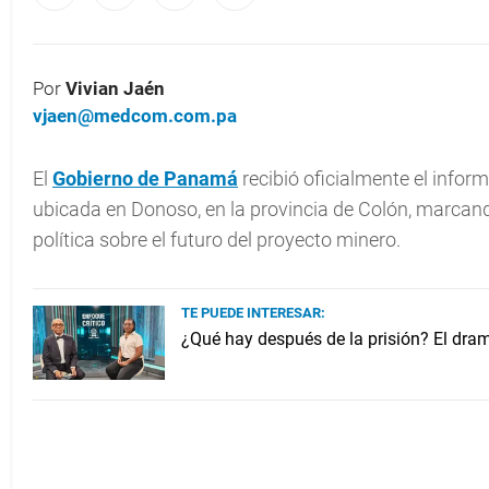
Por
Vivian Jaén
vjaen@medcom.com.pa
El
Gobierno de Panamá
recibió oficialmente el inform
ubicada en Donoso, en la provincia de Colón, marcando
política sobre el futuro del proyecto minero.
TE PUEDE INTERESAR:
¿Qué hay después de la prisión? El dra