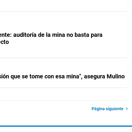
nte: auditoría de la mina no basta para
ecto
cisión que se tome con esa mina", asegura Mulino
Página siguiente