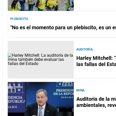
PLEBISCITO.
"No es el momento para un plebiscito, es un e
AUDITORÍA.
Harley Mitchell: 
las fallas del Est
MINA.
Auditoría de la 
ambientales, re