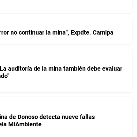
rror no continuar la mina", Expdte. Camipa
"La auditoría de la mina también debe evaluar
ado"
mina de Donoso detecta nueve fallas
vela MiAmbiente