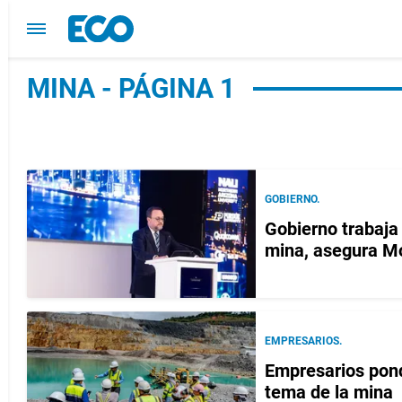
MINA - PÁGINA 1
GOBIERNO.
Gobierno trabaja 
mina, asegura M
EMPRESARIOS.
Empresarios pond
tema de la mina