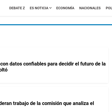
DEBATE Z
ES NOTICIA
ECONOMÍA
NACIONALES
POL
con datos confiables para decidir el futuro de la
oltó
eran trabajo de la comisión que analiza el