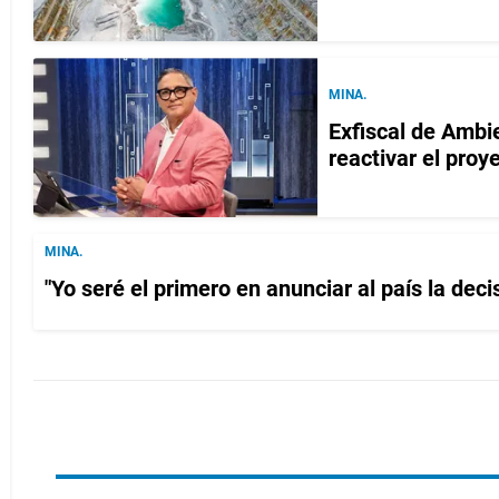
MINA.
Exfiscal de Ambie
reactivar el proy
MINA.
"Yo seré el primero en anunciar al país la de