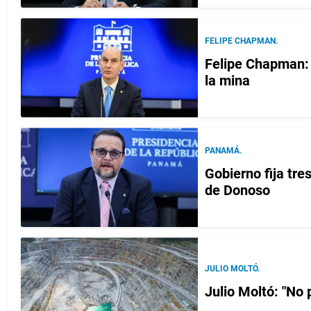
FELIPE CHAPMAN.
Felipe Chapman: 
la mina
PANAMÁ.
Gobierno fija tre
de Donoso
JULIO MOLTÓ.
Julio Moltó: "No