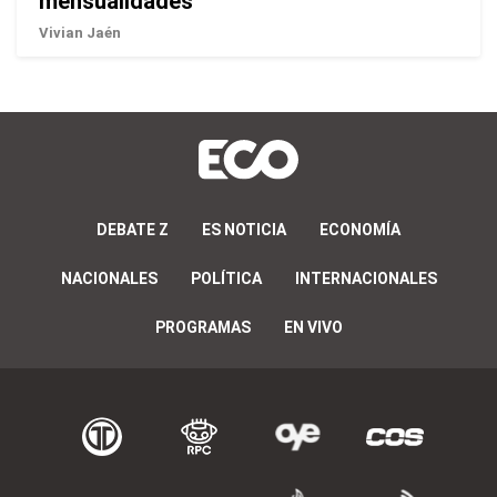
mensualidades
Vivian Jaén
DEBATE Z
ES NOTICIA
ECONOMÍA
NACIONALES
POLÍTICA
INTERNACIONALES
PROGRAMAS
EN VIVO