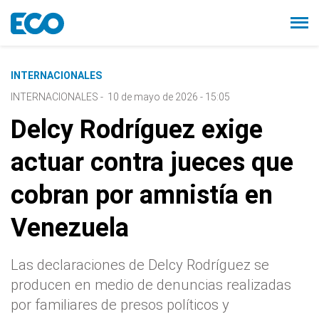
INTERNACIONALES
INTERNACIONALES
-
10 de mayo de 2026 - 15:05
Delcy Rodríguez exige
actuar contra jueces que
cobran por amnistía en
Venezuela
Las declaraciones de Delcy Rodríguez se
producen en medio de denuncias realizadas
por familiares de presos políticos y