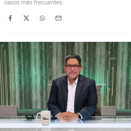
casos más frecuentes.