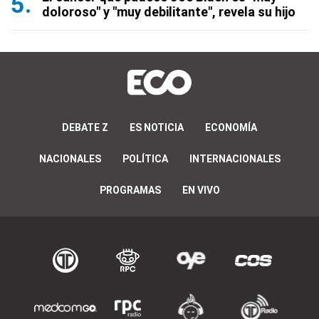
doloroso" y "muy debilitante", revela su hijo
DEBATE Z
ES NOTICIA
ECONOMÍA
NACIONALES
POLÍTICA
INTERNACIONALES
PROGRAMAS
EN VIVO