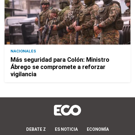
NACIONALES
Más seguridad para Colón: Ministro
Ábrego se compromete a reforzar
vigilancia
DEBATE Z
ES NOTICIA
ECONOMÍA