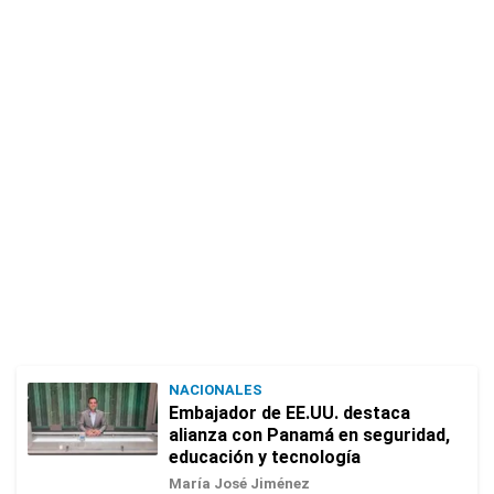
NACIONALES
Embajador de EE.UU. destaca
alianza con Panamá en seguridad,
educación y tecnología
María José Jiménez