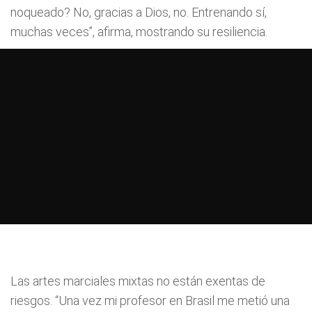
noqueado? No, gracias a Dios, no. Entrenando sí,
muchas veces”, afirma, mostrando su resiliencia.
Las artes marciales mixtas no están exentas de
riesgos. “Una vez mi profesor en Brasil me metió una