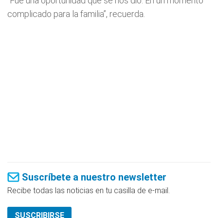
“Fue una oportunidad que se nos dio. En un momento
complicado para la familia”, recuerda.
Suscríbete a nuestro newsletter
Recibe todas las noticias en tu casilla de e-mail.
SUSCRIBIRSE