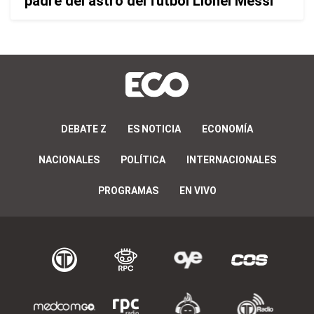
padre del astro del fútbol Lionel Messi
DEBATE Z
ES NOTICIA
ECONOMÍA
NACIONALES
POLÍTICA
INTERNACIONALES
PROGRAMAS
EN VIVO