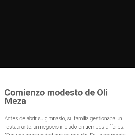
Comienzo modesto de Oli
Meza
Antes de abrir su gimnasio, su familia gestionaba un
restaurante, un negocio iniciado en tiempos difíciles.