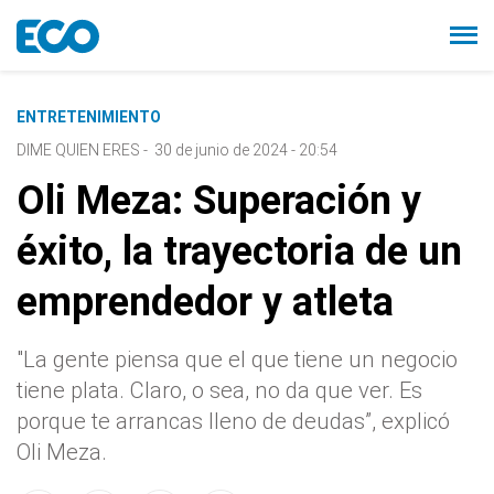
ENTRETENIMIENTO
DIME QUIEN ERES
-
30 de junio de 2024 - 20:54
Oli Meza: Superación y
éxito, la trayectoria de un
emprendedor y atleta
"La gente piensa que el que tiene un negocio
tiene plata. Claro, o sea, no da que ver. Es
porque te arrancas lleno de deudas”, explicó
Oli Meza.