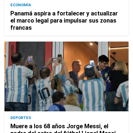
ECONOMÍA
Panamá aspira a fortalecer y actualizar
el marco legal para impulsar sus zonas
francas
DEPORTES
Muere a los 68 años Jorge Messi, el