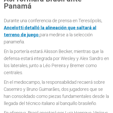
Panamá
Durante una conferencia de prensa en Teresópolis,
Ancelotti detalló la alineación que saltará al
terreno de juego
para medirse a la selección
panameña.
En la portería estará Alisson Becker, mientras que la
defensa estará integrada por Wesley y Alex Sandro en
los laterales, junto a Léo Pereira y Bremer como
centrales.
En el mediocampo, la responsabilidad recaerá sobre
Casemiro y Bruno Guimarães, dos jugadores que se
han consolidado como piezas fundamentales desde la
llegada del técnico italiano al banquillo brasileño.
En ofensiva, Brasil apostará por Luiz Henrique, Vinícius