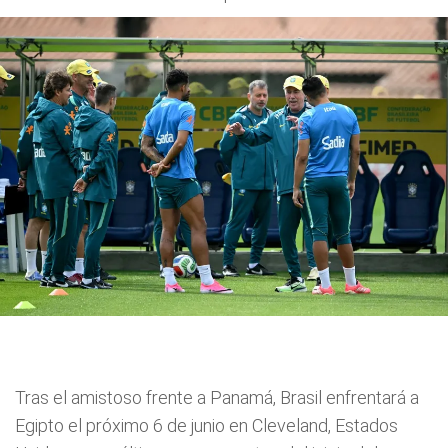
Tras el amistoso frente a Panamá, Brasil enfrentará a
Egipto el próximo 6 de junio en Cleveland, Estados