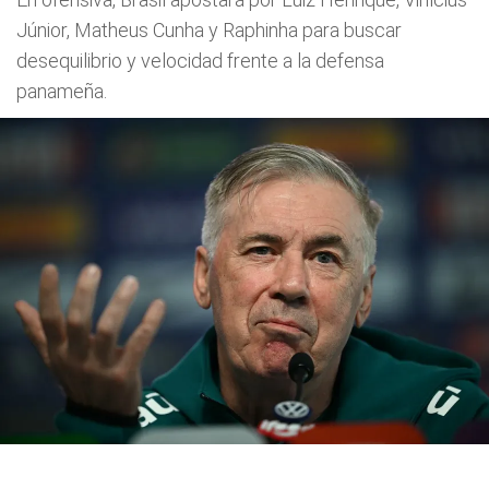
Júnior, Matheus Cunha y Raphinha para buscar
desequilibrio y velocidad frente a la defensa
panameña.