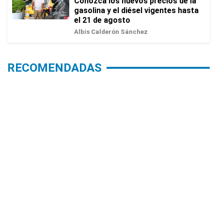
Conozca los nuevos precios de la
gasolina y el diésel vigentes hasta
el 21 de agosto
Albis Calderón Sánchez
RECOMENDADAS