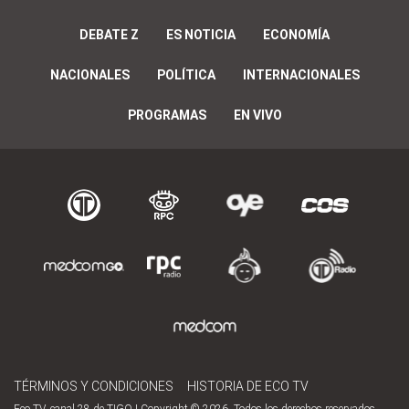
DEBATE Z
ES NOTICIA
ECONOMÍA
NACIONALES
POLÍTICA
INTERNACIONALES
PROGRAMAS
EN VIVO
TÉRMINOS Y CONDICIONES
HISTORIA DE ECO TV
Eco TV, canal 28 de TIGO | Copyright © 2026. Todos los derechos reservados