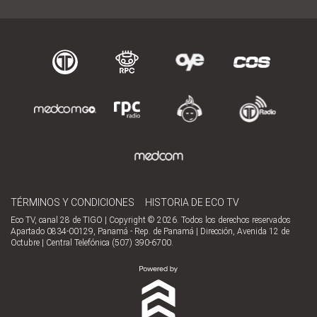
TÉRMINOS Y CONDICIONES
HISTORIA DE ECO TV
Eco TV, canal 28 de TIGO | Copyright © 2026. Todos los derechos reservados
Apartado 0834-00129, Panamá - Rep. de Panamá | Dirección, Avenida 12 de
Octubre | Central Telefónica (507) 390-6700.