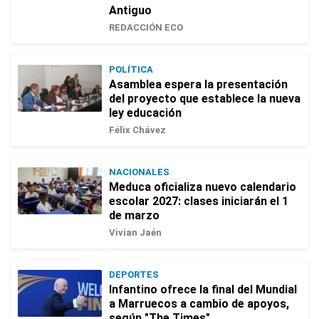
Antiguo
REDACCIÓN ECO
POLÍTICA
Asamblea espera la presentación
del proyecto que establece la nueva
ley educación
Félix Chávez
NACIONALES
Meduca oficializa nuevo calendario
escolar 2027: clases iniciarán el 1
de marzo
Vivian Jaén
DEPORTES
Infantino ofrece la final del Mundial
a Marruecos a cambio de apoyos,
según "The Times"