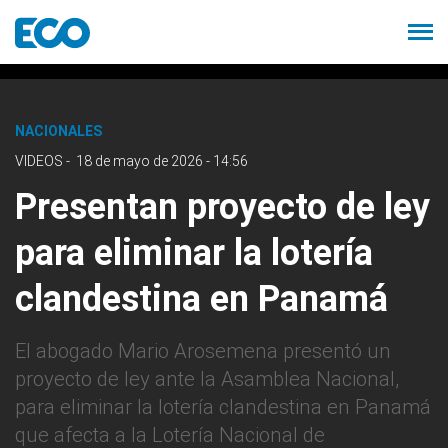
NACIONALES
VIDEOS
-
18 de mayo de 2026 - 14:56
Presentan proyecto de ley
para eliminar la lotería
clandestina en Panamá
El abogado Mario Arosemena presentó un
proyecto de ley ante la Asamblea Nacional,
para eliminar la lotería clandestina en Panamá
que afecta a la Lotería Nacional de