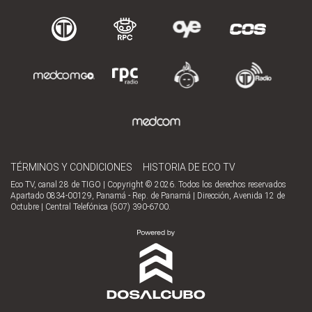
TÉRMINOS Y CONDICIONES
HISTORIA DE ECO TV
Eco TV, canal 28 de TIGO | Copyright © 2026. Todos los derechos reservados
Apartado 0834-00129, Panamá - Rep. de Panamá | Dirección, Avenida 12 de
Octubre | Central Telefónica (507) 390-6700.