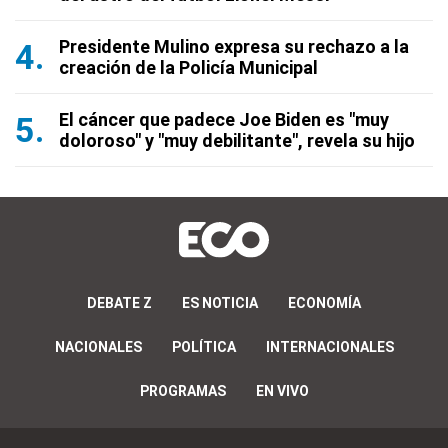
Presidente Mulino expresa su rechazo a la
creación de la Policía Municipal
El cáncer que padece Joe Biden es "muy
doloroso" y "muy debilitante", revela su hijo
DEBATE Z
ES NOTICIA
ECONOMÍA
NACIONALES
POLÍTICA
INTERNACIONALES
PROGRAMAS
EN VIVO