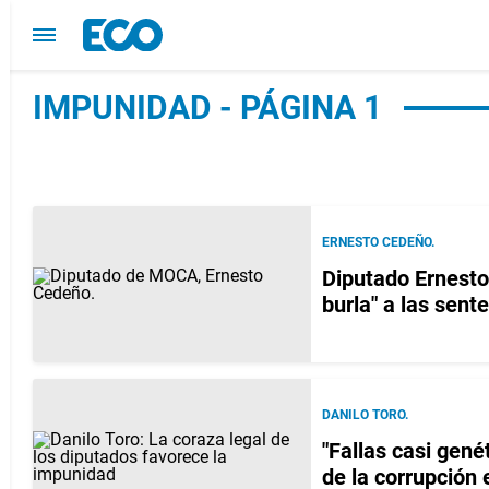
IMPUNIDAD - PÁGINA 1
ERNESTO CEDEÑO.
Diputado Ernesto
burla" a las sent
DANILO TORO.
"Fallas casi gené
de la corrupción