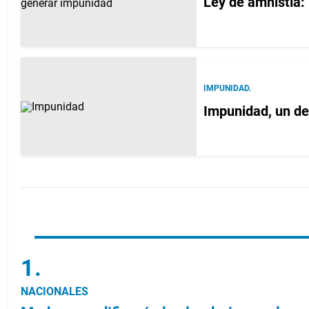
Ley de amnistía:
IMPUNIDAD.
Impunidad, un det
NACIONALES