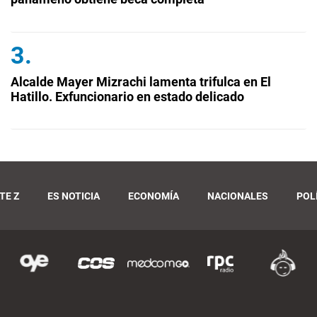
Alcalde Mayer Mizrachi lamenta trifulca en El
Hatillo. Exfuncionario en estado delicado
TE Z
ES NOTICIA
ECONOMÍA
NACIONALES
POL