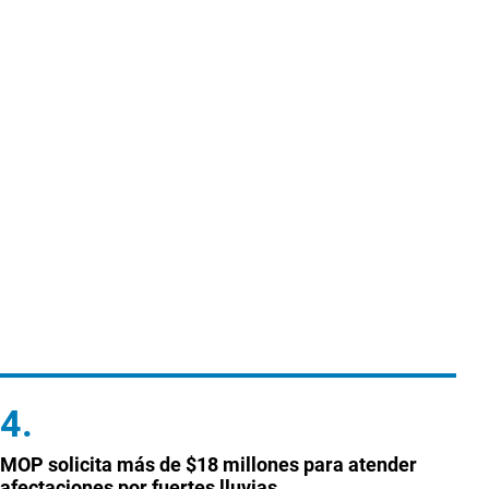
MOP solicita más de $18 millones para atender
afectaciones por fuertes lluvias