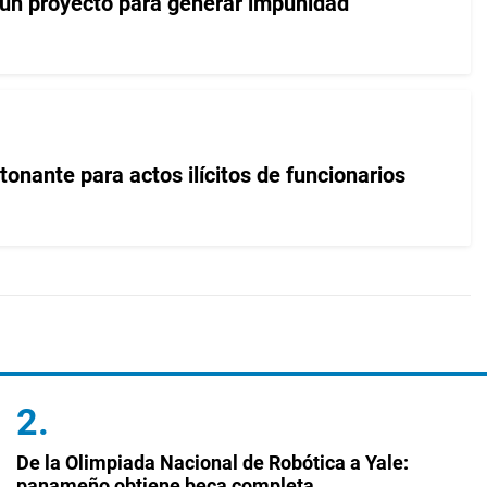
 un proyecto para generar impunidad
onante para actos ilícitos de funcionarios
De la Olimpiada Nacional de Robótica a Yale:
panameño obtiene beca completa