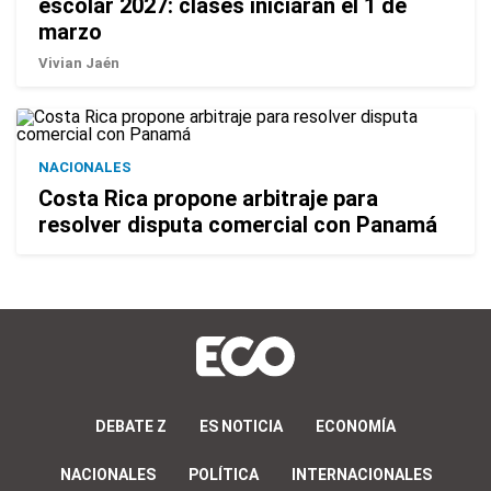
escolar 2027: clases iniciarán el 1 de
marzo
Vivian Jaén
NACIONALES
Costa Rica propone arbitraje para
resolver disputa comercial con Panamá
DEBATE Z
ES NOTICIA
ECONOMÍA
NACIONALES
POLÍTICA
INTERNACIONALES