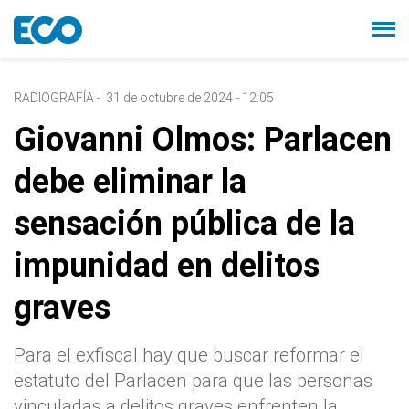
RADIOGRAFÍA
-
31 de octubre de 2024 - 12:05
Giovanni Olmos: Parlacen
debe eliminar la
sensación pública de la
impunidad en delitos
graves
Para el exfiscal hay que buscar reformar el
estatuto del Parlacen para que las personas
vinculadas a delitos graves enfrenten la