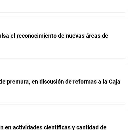
lsa el reconocimiento de nuevas áreas de
ide premura, en discusión de reformas a la Caja
n en actividades científicas y cantidad de