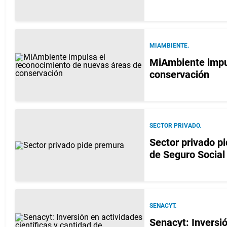
MIAMBIENTE.
MiAmbiente impu
conservación
SECTOR PRIVADO.
Sector privado p
de Seguro Social
SENACYT.
Senacyt: Inversió