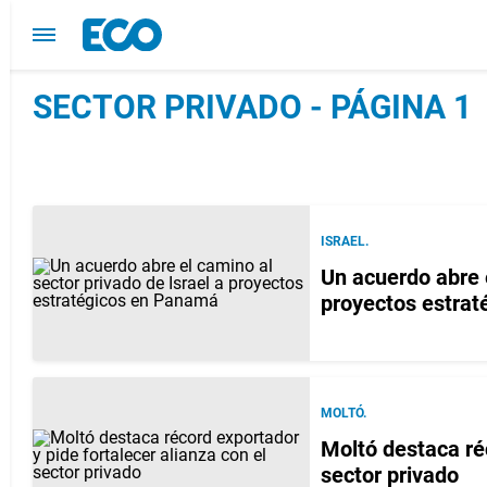
SECTOR PRIVADO - PÁGINA 1
ISRAEL.
Un acuerdo abre e
proyectos estra
MOLTÓ.
Moltó destaca réc
sector privado