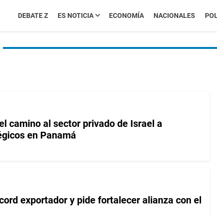
DEBATE Z
ES NOTICIA
ECONOMÍA
NACIONALES
POL
l camino al sector privado de Israel a
tégicos en Panamá
ord exportador y pide fortalecer alianza con el