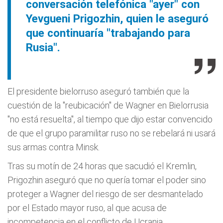
conversación telefónica "ayer" con
Yevgueni Prigozhin, quien le aseguró
que continuaría "trabajando para
Rusia".
El presidente bielorruso aseguró también que la
cuestión de la "reubicación" de Wagner en Bielorrusia
"no está resuelta", al tiempo que dijo estar convencido
de que el grupo paramilitar ruso no se rebelará ni usará
sus armas contra Minsk.
Tras su motín de 24 horas que sacudió el Kremlin,
Prigozhin aseguró que no quería tomar el poder sino
proteger a Wagner del riesgo de ser desmantelado
por el Estado mayor ruso, al que acusa de
incompetencia en el conflicto de Ucrania.