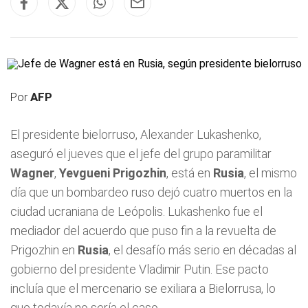
Por
AFP
El presidente bielorruso, Alexander Lukashenko,
aseguró el jueves que el jefe del grupo paramilitar
Wagner
,
Yevgueni Prigozhin
, está en
Rusia
, el mismo
día que un bombardeo ruso dejó cuatro muertos en la
ciudad ucraniana de Leópolis. Lukashenko fue el
mediador del acuerdo que puso fin a la revuelta de
Prigozhin en
Rusia
, el desafío más serio en décadas al
gobierno del presidente Vladimir Putin. Ese pacto
incluía que el mercenario se exiliara a Bielorrusa, lo
que todavía no sería el caso.