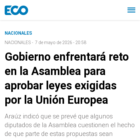
NACIONALES
NACIONALES
-
7 de mayo de 2026 - 20:58
Gobierno enfrentará reto
en la Asamblea para
aprobar leyes exigidas
por la Unión Europea
Araúz indicó que se prevé que algunos
diputados de la Asamblea cuestionen el hecho
de que parte de estas propuestas sean