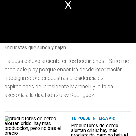
Encuestas que suben y bajan....
La cosa estuvo ardiente en los bochinches.... Si no me
cree dele play porque encontrá desde información
fidedigna sobre encuestras presidenciales,
aspiraciones del presidente Martinelli y la falsa
asesoría a la diputada Zulay Rodríguez....
TE PUEDE INTERESAR:
Productores de cerdo
alertan crisis: hay más
producción, pero no baja el