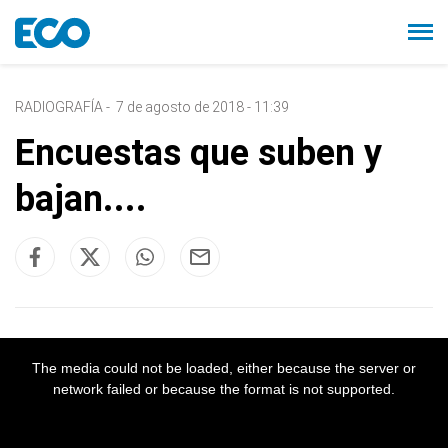
RADIOGRAFÍA
-
7 de agosto de 2018 - 11:39
Encuestas que suben y
bajan....
The media could not be loaded, either because the server or
network failed or because the format is not supported.