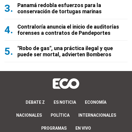
Panamá redobla esfuerzos para la
conservación de tortugas marinas
Contraloría anuncia el inicio de auditorías
forenses a contratos de Pandeportes
"Robo de gas", una práctica ilegal y que
puede ser mortal, advierten Bomberos
DEBATE Z
ES NOTICIA
ECONOMÍA
NACIONALES
POLÍTICA
INTERNACIONALES
PROGRAMAS
EN VIVO