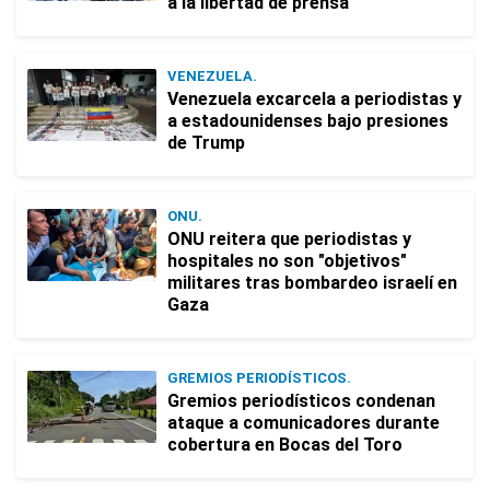
a la libertad de prensa
VENEZUELA.
Venezuela excarcela a periodistas y
a estadounidenses bajo presiones
de Trump
ONU.
ONU reitera que periodistas y
hospitales no son "objetivos"
militares tras bombardeo israelí en
Gaza
GREMIOS PERIODÍSTICOS.
Gremios periodísticos condenan
ataque a comunicadores durante
cobertura en Bocas del Toro