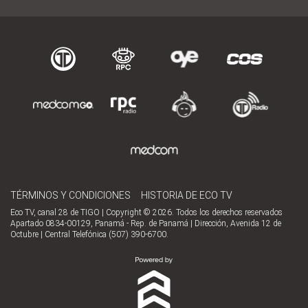
TÉRMINOS Y CONDICIONES
HISTORIA DE ECO TV
Eco TV, canal 28 de TIGO | Copyright © 2026. Todos los derechos reservados
Apartado 0834-00129, Panamá - Rep. de Panamá | Dirección, Avenida 12 de
Octubre | Central Telefónica (507) 390-6700.