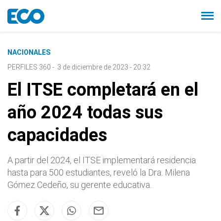
NACIONALES
PERFILES 360
-
3 de diciembre de 2023 - 20:32
El ITSE completará en el
año 2024 todas sus
capacidades
A partir del 2024, el ITSE implementará residencia
hasta para 500 estudiantes, reveló la Dra. Milena
Gómez Cedeño, su gerente educativa.