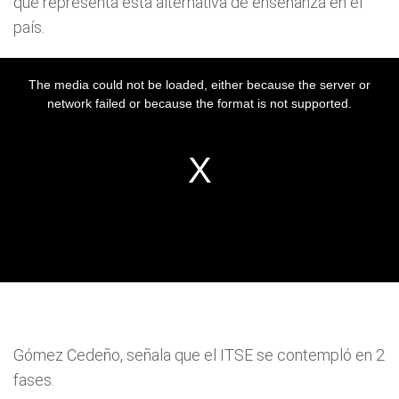
que representa esta alternativa de enseñanza en el
país.
Gómez Cedeño, señala que el ITSE se contempló en 2
fases.