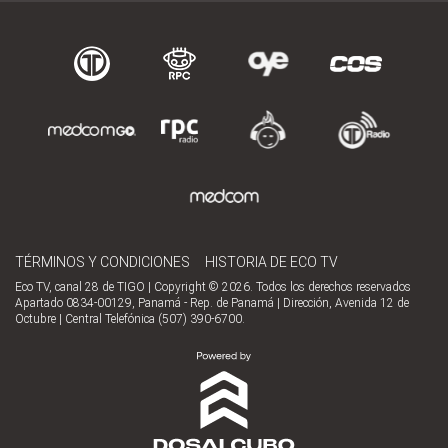
TÉRMINOS Y CONDICIONES
HISTORIA DE ECO TV
Eco TV, canal 28 de TIGO | Copyright © 2026. Todos los derechos reservados
Apartado 0834-00129, Panamá - Rep. de Panamá | Dirección, Avenida 12 de
Octubre | Central Telefónica (507) 390-6700.