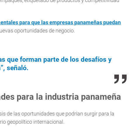
empaques, etiquetado de productos y competitividad
entales para que las empresas panameñas puedan
uevas oportunidades de negocio.
s que forman parte de los desafíos y
”, señaló.
ades para la industria panameña
sis de las oportunidades que podrían surgir para la
rio geopolítico internacional.