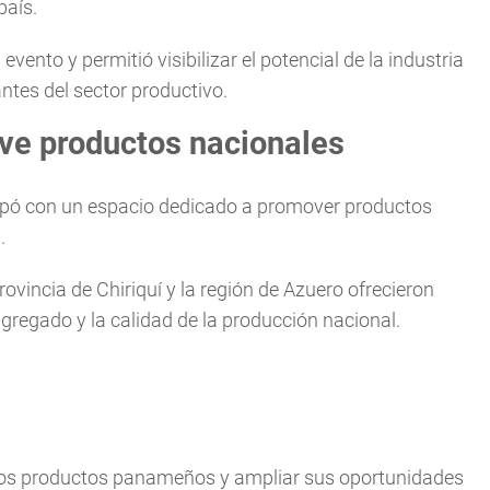
país.
evento y permitió visibilizar el potencial de la industria
tes del sector productivo.
e productos nacionales
icipó con un espacio dedicado a promover productos
.
ovincia de Chiriquí y la región de Azuero ofrecieron
gregado y la calidad de la producción nacional.
e los productos panameños y ampliar sus oportunidades