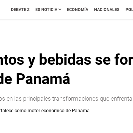
DEBATE Z
ES NOTICIA
ECONOMÍA
NACIONALES
POL
ntos y bebidas se f
 de Panamá
os en las principales transformaciones que enfrenta 