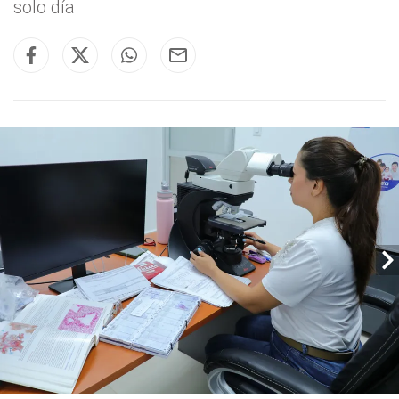
solo día