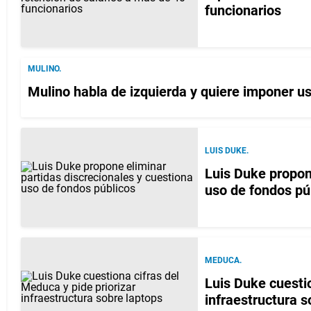
funcionarios
MULINO.
Mulino habla de izquierda y quiere imponer u
LUIS DUKE.
Luis Duke propon
uso de fondos pú
MEDUCA.
Luis Duke cuestio
infraestructura s