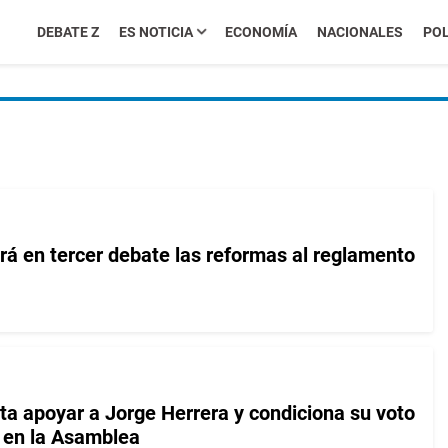
DEBATE Z
ES NOTICIA
ECONOMÍA
NACIONALES
POL
rá en tercer debate las reformas al reglamento
ta apoyar a Jorge Herrera y condiciona su voto
 en la Asamblea