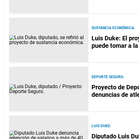
SUSTANCIA ECONÓMICA.
Luis Duke: El pr
puede tomar a la 
DEPORTE SEGURO.
Proyecto de Depo
denuncias de atl
LUIS DUKE.
Diputado Luis Du