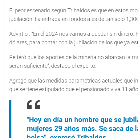
El peor escenario según Tribaldos es que en estos mo
jubilación. La entrada en fondos a es de tan solo 1,300
Advirtió : “En el 2024 nos vamos a quedar sin dinero. 
dólares, para contar con la jubilación de los que ya es
Reiteró que los aportes de la minería no abarcan la m
serán suficiente”, destacó el experto.
Agregó que las medidas paramétricas actuales que im
que se tiene estipulado que el pensionado viva 11 año
"Hoy en día un hombre que se jubil
mujeres 29 años más. Se saca de la
bolsa", expresó Tribaldos.