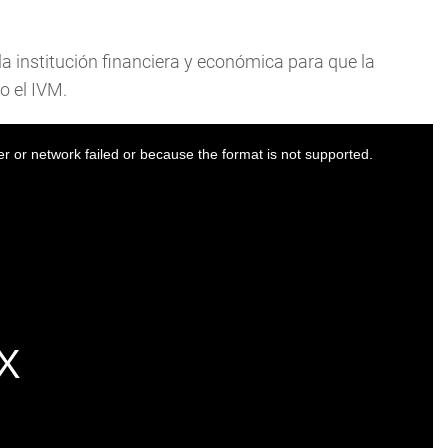
la institución financiera y económica para que la
o el IVM.