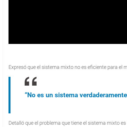
Expresó que el sistema mixto no es eficiente para el 
“No es un sistema verdaderamente s
Detalló que el problema que tiene el sistema mixto es 