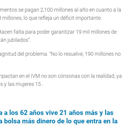
mentos se pagan 2,100 millones al año en cuanto a la
 millones, lo que refleja un déficit importante.
Hacen falta para poder garantizar 19 mil millones de
tán jubilados”.
agnitud del problema. “No lo resuelve, 190 millones no
pactan en el IVM no son cónsonas con la realidad, ya
s y las mujeres 15 .
a a los 62 años vive 21 años más y las
 bolsa más dinero de lo que entra en la