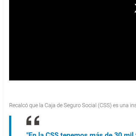
Recalcó que la Caja de Seguro Social (CSS) es una inst
"En la CSS tenemos más de 30 mil 