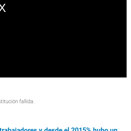
itución fallida.
trabajadores y desde el 2015% hubo un