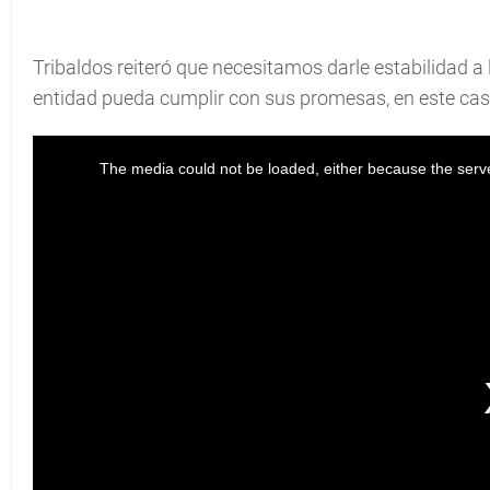
Tribaldos reiteró que necesitamos darle estabilidad a 
entidad pueda cumplir con sus promesas, en este cas