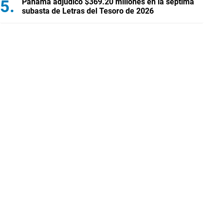
Panamá adjudicó $369.20 millones en la séptima
subasta de Letras del Tesoro de 2026