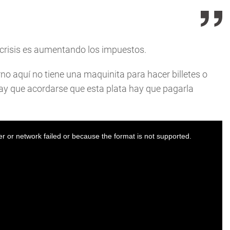
a crisis es aumentando los impuestos.
o aquí no tiene una maquinita para hacer billetes o
ay que acordarse que esta plata hay que pagarla