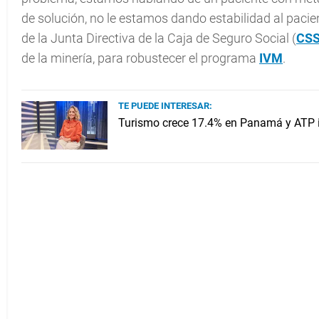
de solución, no le estamos dando estabilidad al pacien
de la Junta Directiva de la Caja de Seguro Social (
CS
de la minería, para robustecer el programa
IVM
.
TE PUEDE INTERESAR:
Turismo crece 17.4% en Panamá y ATP i