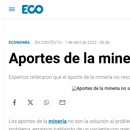
ECONOMÍA
EN CONTEXTO
-
1 de abril de 2022 - 06:46
Aportes de la miner
Expertos reiteraron que el aporte de la minería no res
Los aportes de la
minería
no son la solución al proble
problema, estamos hablando de un paciente con met