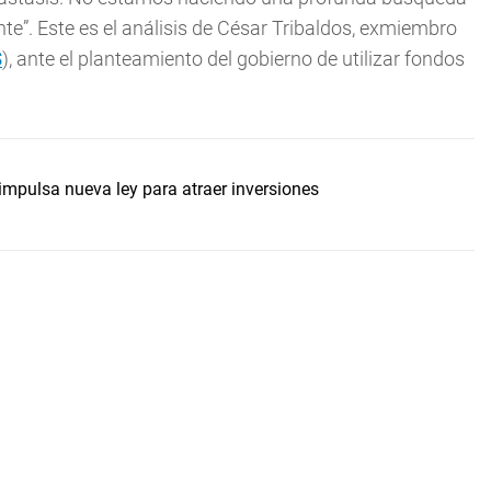
te”. Este es el análisis de César Tribaldos, exmiembro
S
), ante el planteamiento del gobierno de utilizar fondos
mpulsa nueva ley para atraer inversiones