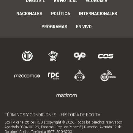
DEBATE Z
ES NOTICIA
ECONOMÍA
NACIONALES
POLÍTICA
INTERNACIONALES
PROGRAMAS
EN VIVO
TÉRMINOS Y CONDICIONES
HISTORIA DE ECO TV
Eco TV, canal 28 de TIGO | Copyright © 2026. Todos los derechos reservados
Apartado 0834-00129, Panamá - Rep. de Panamá | Dirección, Avenida 12 de
Octubre | Central Telefónica (507) 390-6700.