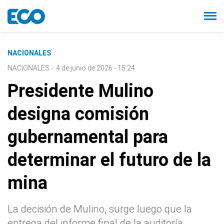
NACIONALES
NACIONALES
-
4 de junio de 2026 - 15:24
Presidente Mulino
designa comisión
gubernamental para
determinar el futuro de la
mina
La decisión de Mulino, surge luego que la
entrega del informe final de la auditoría