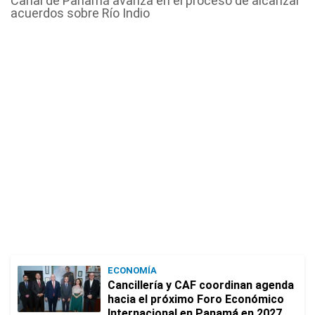
Canal de Panamá avanza en el proceso de alcanzar
acuerdos sobre Río Indio
ECONOMÍA
Cancillería y CAF coordinan agenda
hacia el próximo Foro Económico
Internacional en Panamá en 2027