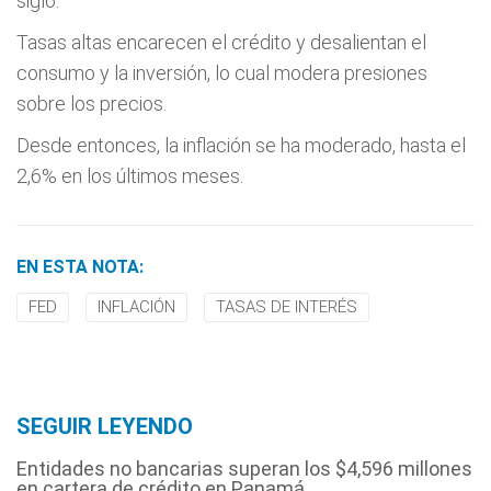
siglo.
Tasas altas encarecen el crédito y desalientan el
consumo y la inversión, lo cual modera presiones
sobre los precios.
Desde entonces, la inflación se ha moderado, hasta el
2,6% en los últimos meses.
EN ESTA NOTA:
FED
INFLACIÓN
TASAS DE INTERÉS
SEGUIR LEYENDO
Entidades no bancarias superan los $4,596 millones
en cartera de crédito en Panamá