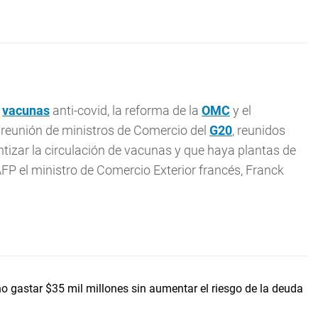
e
vacunas
anti-covid, la reforma de la
OMC
y el
a reunión de ministros de Comercio del
G20
, reunidos
ntizar la circulación de vacunas y que haya plantas de
AFP el ministro de Comercio Exterior francés, Franck
o gastar $35 mil millones sin aumentar el riesgo de la deuda