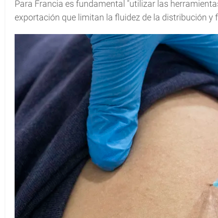
Para Francia es fundamental "utilizar las herramientas 
exportación que limitan la fluidez de la distribución y