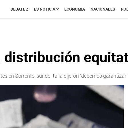
DEBATE Z
ES NOTICIA
ECONOMÍA
NACIONALES
POL
 distribución equita
es en Sorrento, sur de Italia dijeron "debemos garantizar 