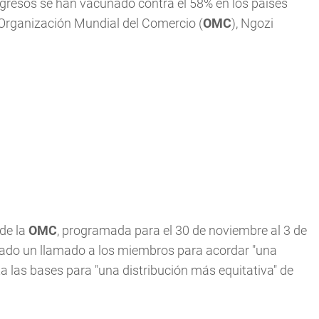
ngresos se han vacunado contra el 58% en los países
a Organización Mundial del Comercio (
OMC
), Ngozi
de la
OMC
, programada para el 30 de noviembre al 3 de
nzado un llamado a los miembros para acordar "una
a las bases para "una distribución más equitativa" de