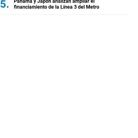
Panamá y Japón analizan ampliar el
financiamiento de la Línea 3 del Metro