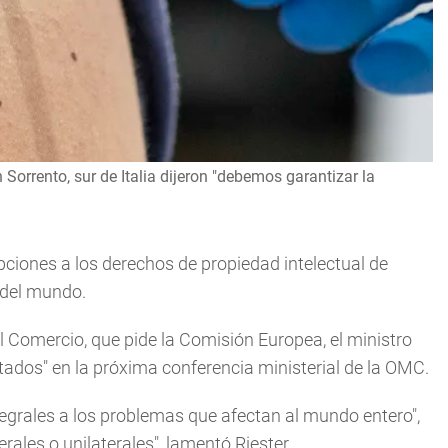
Sorrento, sur de Italia dijeron "debemos garantizar la
pciones a los derechos de propiedad intelectual de
 del mundo.
l Comercio, que pide la Comisión Europea, el ministro
ltados" en la próxima conferencia ministerial de la OMC.
ntegrales a los problemas que afectan al mundo entero",
erales o unilaterales", lamentó Riester.