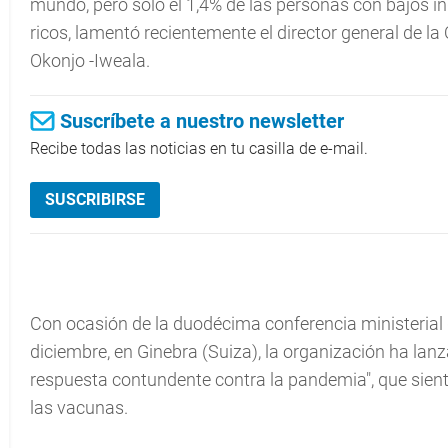
mundo, pero solo el 1,4% de las personas con bajos i
ricos, lamentó recientemente el director general de l
Okonjo -Iweala.
Suscríbete a nuestro newsletter
Recibe todas las noticias en tu casilla de e-mail.
SUSCRIBIRSE
Con ocasión de la duodécima conferencia ministerial 
diciembre, en Ginebra (Suiza), la organización ha la
respuesta contundente contra la pandemia", que sient
las vacunas.