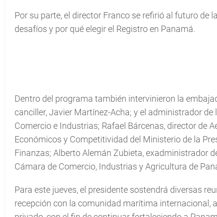
Por su parte, el director Franco se refirió al futuro de 
desafíos y por qué elegir el Registro en Panamá.
Dentro del programa también intervinieron la embaja
canciller, Javier Martínez-Acha; y el administrador d
Comercio e Industrias; Rafael Bárcenas, director de Aer
Económicos y Competitividad del Ministerio de la Pres
Finanzas; Alberto Alemán Zubieta, exadministrador del
Cámara de Comercio, Industrias y Agricultura de Pa
Para este jueves, el presidente sostendrá diversas re
recepción con la comunidad marítima internacional, al
privado, con el fin de continuar fortaleciendo a Panam