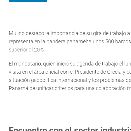
Mulino destacó la importancia de su gira de trabajo 
representa en la bandera panameña unos 500 barcos y
superior al 20%.
El mandatario, quien inició su agenda de trabajo el lu
visita en el área oficial con el Presidente de Grecia y
situación geopolítica internacional y los problemas 
Panamá de unificar criterios para una colaboración m
Encuentro con el sector industri