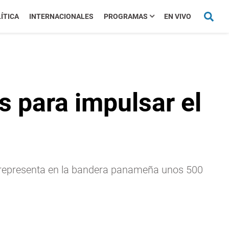
ÍTICA
INTERNACIONALES
PROGRAMAS
EN VIVO
 para impulsar el
o representa en la bandera panameña unos 500