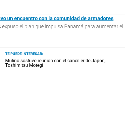
tuvo un encuentro con la comunidad de armadores
enes expuso el plan que impulsa Panamá para aumentar el
TE PUEDE INTERESAR:
Mulino sostuvo reunión con el canciller de Japón,
Toshimitsu Motegi