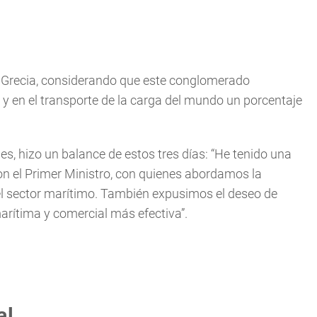
a Grecia, considerando que este conglomerado
 en el transporte de la carga del mundo un porcentaje
nes, hizo un balance de estos tres días: “He tenido una
 con el Primer Ministro, con quienes abordamos la
del sector marítimo. También expusimos el deseo de
arítima y comercial más efectiva”.
al