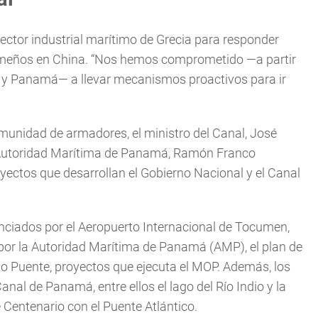
ector industrial marítimo de Grecia para responder
nameños en China. “Nos hemos comprometido —a partir
na y Panamá— a llevar mecanismos proactivos para ir
omunidad de armadores, el ministro del Canal, José
a Autoridad Marítima de Panamá, Ramón Franco
royectos que desarrollan el Gobierno Nacional y el Canal
unciados por el Aeropuerto Internacional de Tocumen,
por la Autoridad Marítima de Panamá (AMP), el plan de
to Puente, proyectos que ejecuta el MOP. Además, los
nal de Panamá, entre ellos el lago del Río Indio y la
 Centenario con el Puente Atlántico.