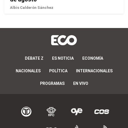
Albis Calderón Sánchez
DEBATE Z
ES NOTICIA
ECONOMÍA
NACIONALES
POLÍTICA
INTERNACIONALES
PROGRAMAS
EN VIVO