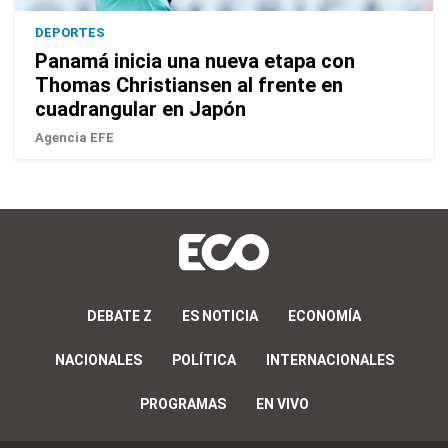
DEPORTES
Panamá inicia una nueva etapa con
Thomas Christiansen al frente en
cuadrangular en Japón
Agencia EFE
DEBATE Z
ES NOTICIA
ECONOMÍA
NACIONALES
POLÍTICA
INTERNACIONALES
PROGRAMAS
EN VIVO