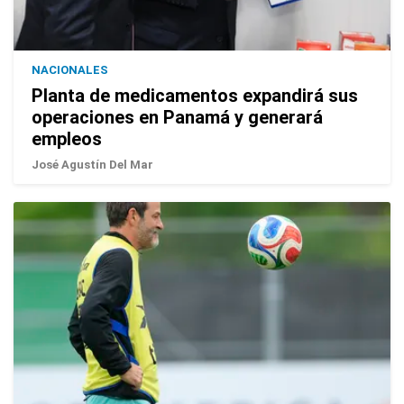
NACIONALES
Planta de medicamentos expandirá sus
operaciones en Panamá y generará
empleos
José Agustín Del Mar