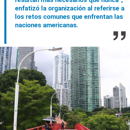
enfatizó la organización al referirse a
los retos comunes que enfrentan las
naciones americanas.