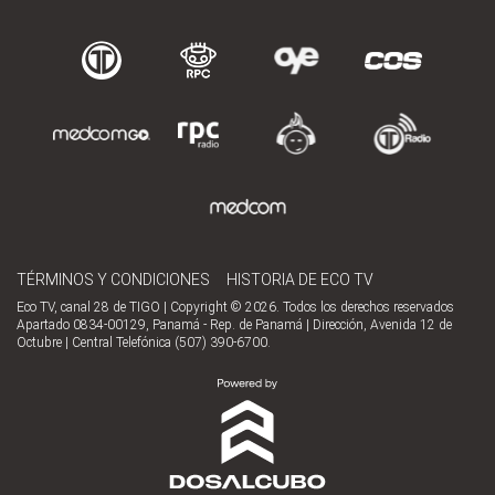
TÉRMINOS Y CONDICIONES
HISTORIA DE ECO TV
Eco TV, canal 28 de TIGO | Copyright © 2026. Todos los derechos reservados
Apartado 0834-00129, Panamá - Rep. de Panamá | Dirección, Avenida 12 de
Octubre | Central Telefónica (507) 390-6700.