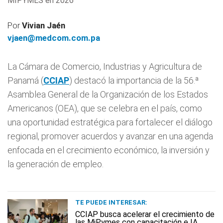
MIPYMES en 2026
Por
Vivian Jaén
vjaen@medcom.com.pa
La Cámara de Comercio, Industrias y Agricultura de
Panamá (
CCIAP
) destacó la importancia de la 56.ª
Asamblea General de la Organización de los Estados
Americanos (OEA), que se celebra en el país, como
una oportunidad estratégica para fortalecer el diálogo
regional, promover acuerdos y avanzar en una agenda
enfocada en el crecimiento económico, la inversión y
la generación de empleo.
TE PUEDE INTERESAR:
CCIAP busca acelerar el crecimiento de
las MiPymes con capacitación e IA