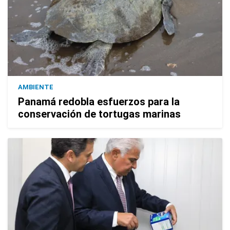
AMBIENTE
Panamá redobla esfuerzos para la
conservación de tortugas marinas