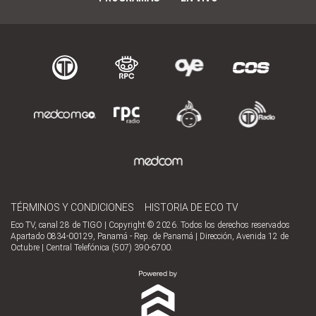
TÉRMINOS Y CONDICIONES
HISTORIA DE ECO TV
Eco TV, canal 28 de TIGO | Copyright © 2026. Todos los derechos reservados
Apartado 0834-00129, Panamá - Rep. de Panamá | Dirección, Avenida 12 de
Octubre | Central Telefónica (507) 390-6700.