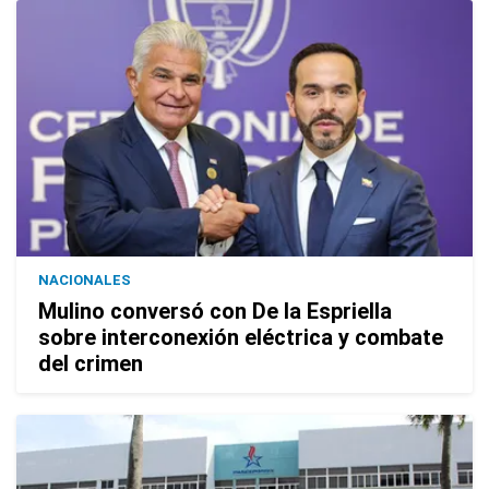
NACIONALES
Mulino conversó con De la Espriella
sobre interconexión eléctrica y combate
del crimen