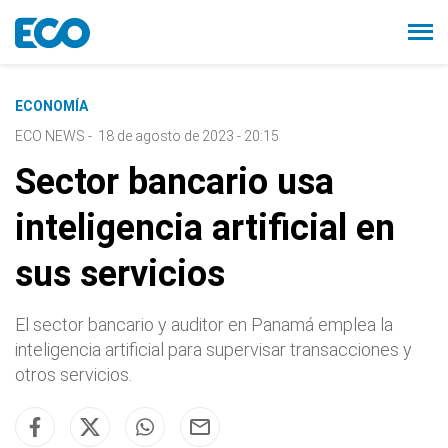
ECONOMÍA
ECO NEWS
-
18 de agosto de 2023 - 20:15
Sector bancario usa
inteligencia artificial en
sus servicios
El sector bancario y auditor en Panamá emplea la
inteligencia artificial para supervisar transacciones y
otros servicios.