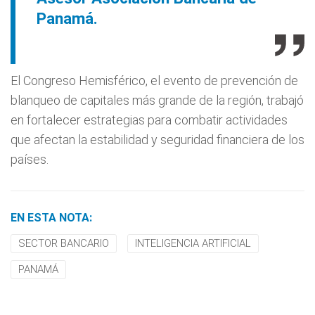
Panamá.
El Congreso Hemisférico, el evento de prevención de
blanqueo de capitales más grande de la región, trabajó
en fortalecer estrategias para combatir actividades
que afectan la estabilidad y seguridad financiera de los
países.
EN ESTA NOTA:
SECTOR BANCARIO
INTELIGENCIA ARTIFICIAL
PANAMÁ